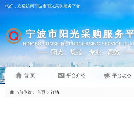
您好，欢迎访问宁波市阳光采购服务平台
宁波市阳光采购服务
NINGBO SUNSHINE PURCHASING SERVICE PL
—— 阳光、规范、专业、高效 —
首 页
平台介绍
平台动态
当前位置：
首页
详情