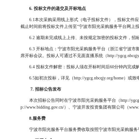
6.
投标文件的递交及开标地点
6.1本次采购采用线上形式（电子投标文件），投标文件
截止时间前将投标文件上传至
“宁波市阳光采购服务平台网上投标
6.2 逾期未完成线上上传、未按规定加密的投标文件，
6.3 开标地点：宁波市阳光采购服务平台（浙江省宁波
席开标会议。投标人可通过不见面直播系统（http://ygcg.nbcq
6.4 投标文件解密：投标人须在开标时间后60分钟内
6.5如初次投标，详见（http://ygcg.nbcqjy.org/home）或
7. 招标公告发布
本次招标公告同时在宁波市阳光采购服务平台（
http:/
p://www.bidding.gov.cn/）、宁波开发投资集团有限公司（www.
8.
服务费
宁波市阳光服务平台服务费收取按照宁波市阳光采购服务