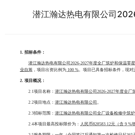
潜江瀚达热电有限公司202
1. 招标条件：
潜江瀚达热电有限公司
2026-2027年度全厂筑炉和保温
业自筹
，项目出资比例为
100
%
。项目已具备招标条件，现对
2. 项目概况：
2.1项目名称：
潜江瀚达热电有限公司
2026-2027年
2.2项目地点：
潜江瀚达热电有限公司
。
2.3招标范围：
潜江瀚达热电有限公司全厂设备检修中筑炉
2.4本项目最高投标限价为：
人民币
828583.12元（含 
2.5服务期限：一年（合同签订后通知第一次检修日起365