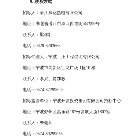
9. 联系方式
招标人：
潜江瀚达热电有限公司
地址：
湖北省潜江市泽口街道
明泽路
99号
联系人：
梁年壮
电话：
0828-6203668
招标代理人：
宁波工正工程咨询有限公司
地址：
宁波市高新区宝龙广场
1幢10 楼
联系人：
李兴、
肖加敏
电话：
0574-87299620
招标监管单位：宁波开发投资集团有限公司招标中心
地址：宁波鄞州区昌乐路
187号发展大厦1807室
联系人：
朱
老师
电话：
0574-89299055